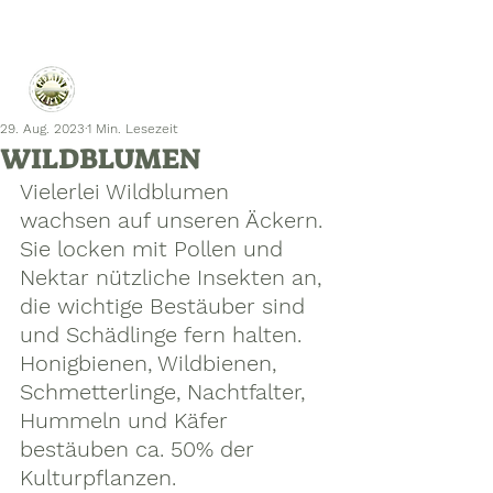
29. Aug. 2023
1 Min. Lesezeit
WILDBLUMEN
Vielerlei Wildblumen 
wachsen auf unseren Äckern. 
Sie locken mit Pollen und 
Nektar nützliche Insekten an, 
die wichtige Bestäuber sind 
und Schädlinge fern halten. 
Honigbienen, Wildbienen, 
Schmetterlinge, Nachtfalter, 
Hummeln und Käfer 
bestäuben ca. 50% der 
Kulturpflanzen. 