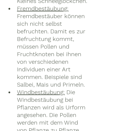
Kleines Schneeglöckchen.
Fremdbestäubung:
Fremdbestäuber können 
sich nicht selbst 
befruchten. Damit es zur 
Befruchtung kommt, 
müssen Pollen und 
Fruchtknoten bei ihnen 
von verschiedenen 
Individuen einer Art 
kommen. Beispiele sind 
Salbei, Mais und Primeln.
Windbestäubung:
 Die 
Windbestäubung bei 
Pflanzen wird als Urform 
angesehen. Die Pollen 
werden mit dem Wind 
von Pflanze zu Pflanze 