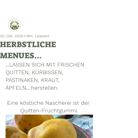
30. Okt. 2025
1 Min. Lesezeit
HERBSTLICHE
MENUES...
...LASSEN SICH MIT FRISCHEN 
QUITTEN, KÜRBISSEN, 
PASTINAKEN, KRAUT, 
ÄPFELN,...herstellen.
Eine köstliche Nascherei ist der 
Quitten-Fruchtgummi.