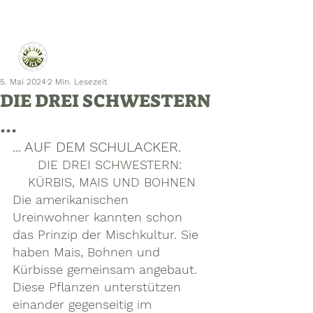
5. Mai 2024
2 Min. Lesezeit
DIE DREI SCHWESTERN
...
... AUF DEM SCHULACKER.
DIE DREI SCHWESTERN: 
KÜRBIS, MAIS UND BOHNEN
Die amerikanischen 
Ureinwohner kannten schon 
das Prinzip der Mischkultur. Sie 
haben Mais, Bohnen und 
Kürbisse gemeinsam angebaut. 
Diese Pflanzen unterstützen 
einander gegenseitig im 