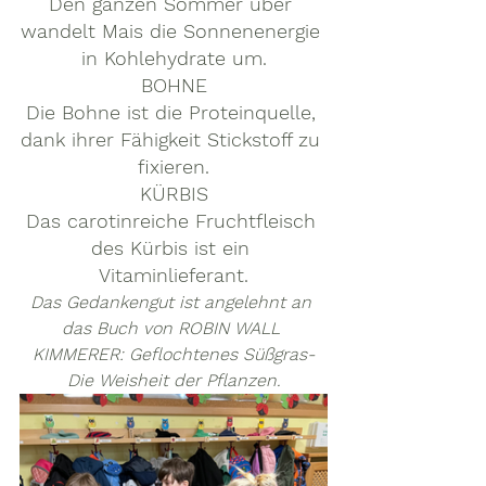
Den ganzen Sommer über 
wandelt Mais die Sonnenenergie 
in Kohlehydrate um.
BOHNE
Die Bohne ist die Proteinquelle, 
dank ihrer Fähigkeit Stickstoff zu 
fixieren.
KÜRBIS
Das carotinreiche Fruchtfleisch 
des Kürbis ist ein 
Vitaminlieferant.
Das Gedankengut ist angelehnt an 
das Buch von ROBIN WALL 
KIMMERER: Geflochtenes Süßgras-
Die Weisheit der Pflanzen.