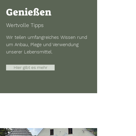
Genießen
Wertvolle Tipps
Wir teilen umfangreiches Wissen rund
um Anbau, Plege und Verwendung
unserer Lebensmittel.
Hier gibt es mehr