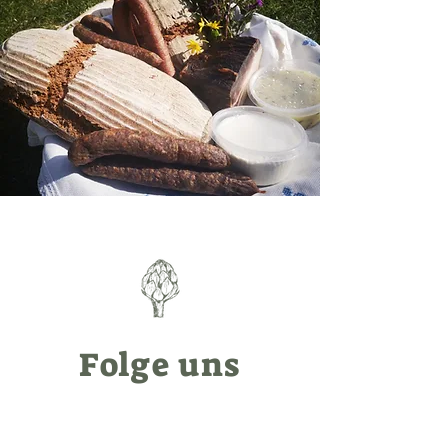
Folge uns
#gelawimurtal