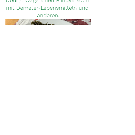
Übung: Wage einen Blindversuch 
mit Demeter-Lebensmitteln und 
anderen.
Alle ansehen
Aktuelle Beiträge