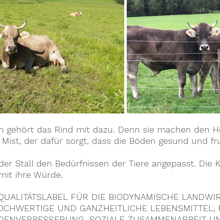
gehört das Rind mit dazu. Denn sie machen den Ho
Mist, der dafür sorgt, dass die Böden gesund und fr
er Stall den Bedürfnissen der Tiere angepasst. Die 
mit ihre Würde.
 QUALITÄTSLABEL FÜR DIE BIODYNAMISCHE LANDWI
OCHWERTIGE UND GANZHEITLICHE LEBENSMITTEL, 
DENVERBESSERUNG, SOZIALE ZUSAMMENARBEIT U