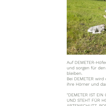
Auf DEMETER-Höfen 
und sorgen für den 
bleiben.
Bei DEMETER wird d
ihre Hörner und da
"DEMETER IST EIN
UND STEHT FÜR H
ARTENSCHUTZ, BO