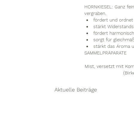
HORNKIESEL: Ganz fein 
vergraben.
fördert und ordnet
stärkt Widerstands
fördert harmonisc
sorgt für gleichmäß
stärkt das Aroma u
SAMMELPRÄPARATE
Mist, versetzt mit Ko
(Bir
Aktuelle Beiträge