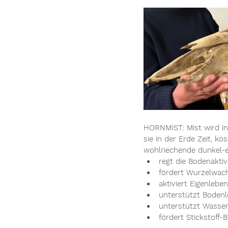
HORNMIST: Mist wird in
sie in der Erde Zeit, k
wohlriechende dunkel-e
regt die Bodenaktiv
fördert Wurzelwa
aktiviert Eigenleb
unterstützt Boden
unterstützt Wasse
fördert Stickstoff-